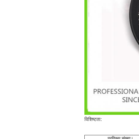
विशिष्टता:
प्रतिरूप संख्या।