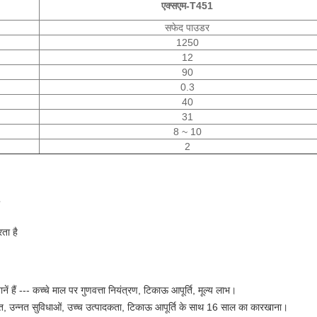
एक्सएम-T451
सफेद पाउडर
1250
12
90
0.3
40
31
8 ~ 10
2
रता है
ं हैं --- कच्चे माल पर गुणवत्ता नियंत्रण, टिकाऊ आपूर्ति, मूल्य लाभ।
न्नत सुविधाओं, उच्च उत्पादकता, टिकाऊ आपूर्ति के साथ 16 साल का कारखाना।