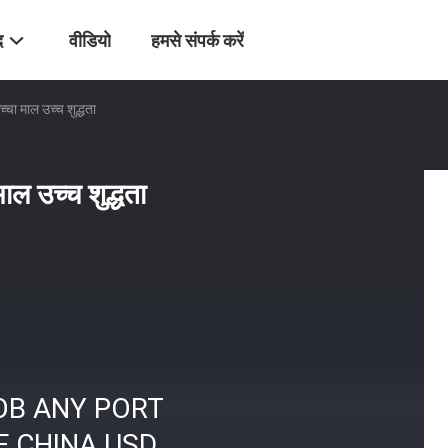
द
वीडियो
हमसे संपर्क करें
्चा माल उच्च शुद्धता
ाल उच्च शुद्धता
OB ANY PORT
F CHINA USD