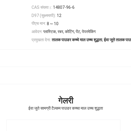
CAS संख्या।:
14807-96-6
D97 (सुक्ष्ममापी):
12
पीएच मान:
8 ~ 10
आवेदन:
प्लास्टिक, रबर, कोटिंग, पेंट, पेपरमेकिंग
,
प्रमुखता देना:
तालक पाउडर कच्चे माल उच्च शुद्धता
ईवा जूते तालक पाउ
गेलरी
ईवा जूते सामग्री टैल्कम पाउडर कच्चा माल उच्च शुद्धता