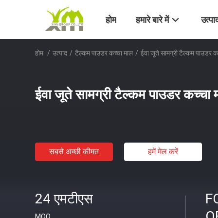
होम
हमारे बारे में
उत्पा
होम
/
उत्पाद
/
टैल्कम पाउडर कच्चा माल
/
ईवा जूते सामग्री टैल्कम पाउडर कच
ईवा जूते सामग्री टैल्कम पाउडर कच्चा म
सबसे अच्छी कीमत
हमें मेल करें
24 एमटीएस
F
O
MOQ