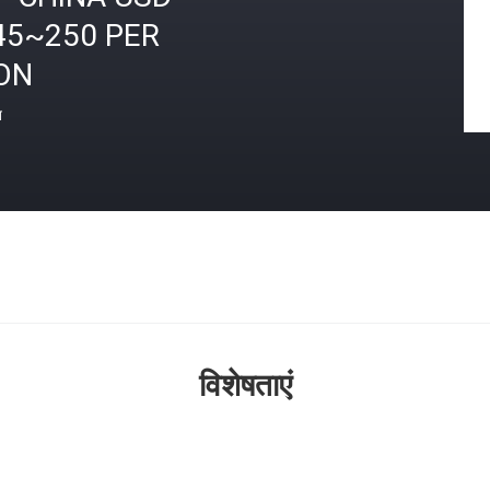
45~250 PER
ON
त
विशेषताएं