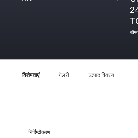
2
T
कीम
विशेषताएं
गेलरी
उत्पाद विवरण
निर्दिष्टीकरण