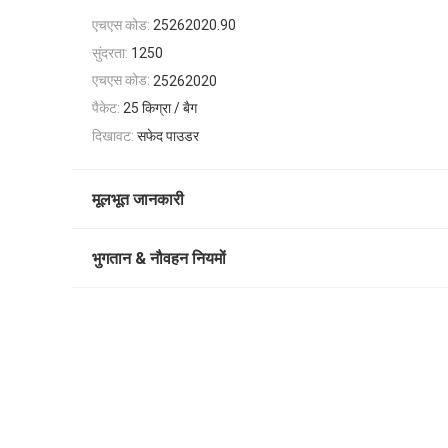
एचएस कोड:
25262020.90
सुंदरता:
1250
एचएस कोड:
25262020
पैकेट:
25 किग्रा / बैग
दिखावट:
सफेद पाउडर
मूलभूत जानकारी
भुगतान & नौवहन नियमों