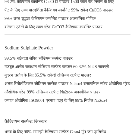
98.2% कैल्शियम कार्बोनेट CacCO3 पाउडर 1500 जाल पेंट निर्माण के लिए
पेंट के लिए उच्च पारदर्शिता कैल्शियम कार्बोनेट 99% सफेद CaCO3 पाउडर
99% उच्च शुद्धता कैल्शियम कार्बोनेट पाउडर अकार्बनिक यौगिक
बल्किंग एजेंटों के लिए खाद्य ग्रेड CaCO3 कैल्शियम कार्बोनेट पाउडर
Sodium Sulphate Powder
99.5% सफ़ेदता लेपित सोडियम सल्फेट पाउडर
मजबूत क्षारीय समाधान सोडियम सल्फेट पाउडर 60.32% Na2S सामग्री
मुद्रण उद्योग के लिए 85.5% सफेदी सोडियम सल्फेट पाउडर
अच्छा रियोलॉजिकल सोडियम सल्फेट पाउडर Na2so4 रासायनिक सफेद औद्योगिक ग्रेड
औद्योगिक ग्रेड 99% सोडियम सल्फेट Na2so4 अकार्बनिक पाउडर
कागज औद्योगिक ISO9001 प्रमाण पत्र के लिए 99% निर्जल Na2so4
कैल्शियम सल्फेट व्हिस्कर
भराव के लिए 98% सामग्री कैल्शियम सल्फेट Caso4 मूंछ जंग प्रतिरोध