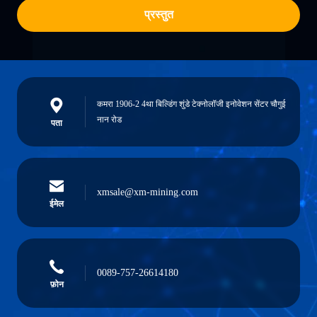
प्रस्तुत
कमरा 1906-2 4था बिल्डिंग शुंडे टेक्नोलॉजी इनोवेशन सेंटर चौगुई
नान रोड
पता
xmsale@xm-mining.com
ईमेल
0089-757-26614180
फ़ोन