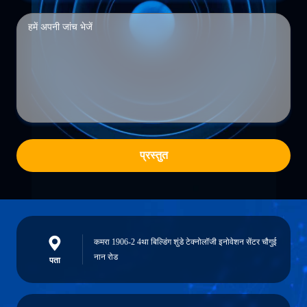
प्रस्तुत
कमरा 1906-2 4था बिल्डिंग शुंडे टेक्नोलॉजी इनोवेशन सेंटर चौगुई
नान रोड
पता