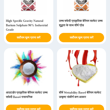
High Specific Gravity Natural
उच्च सफेदी प्राकृतिक बेरियम सल्फेट उच्च
Barium Sulphate 96% Industrial
शुद्धता के साथ शीर्ष ग्रेड
Grade
सर्वोत्तम मूल्य प्राप्त करें
सर्वोत्तम मूल्य प्राप्त करें
आउटडोर प्राकृतिक बेरियम सल्फेट उच्च
शीर्ष Wettability Baso4 बेरियम सल्फेट
सफेदी Baso4 रासायनिक
उत्कृष्ट संकीर्ण कण आकार
सर्वोत्तम मूल्य प्राप्त करें
सर्वोत्तम मूल्य प्राप्त करें