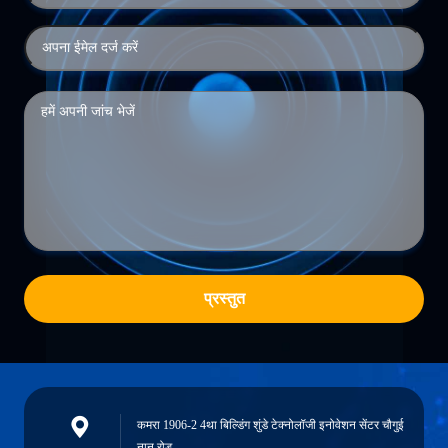
प्रस्तुत
कमरा 1906-2 4था बिल्डिंग शुंडे टेक्नोलॉजी इनोवेशन सेंटर चौगुई
नान रोड