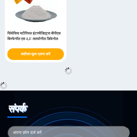
सिंथेसिस मटीरियल इंटरमीडिएट्स बीपीएस
बिस्फेनॉल एस 4,4'-सल्फोनील डिफेनोल
सर्वोत्तम मूल्य प्राप्त करें
संपर्क