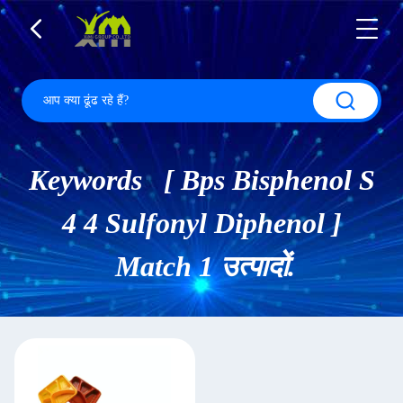
Keywords [ Bps Bisphenol S
4 4 Sulfonyl Diphenol ]
Match 1 उत्पादों.