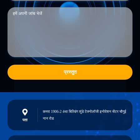
प्रस्तुत
कमरा 1906-2 4था बिल्डिंग शुंडे टेक्नोलॉजी इनोवेशन सेंटर चौगुई
नान रोड
पता