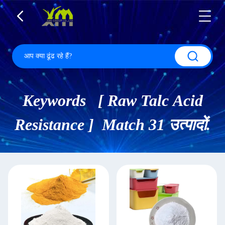
Keywords [ Raw Talc Acid
Resistance ] Match 31 उत्पादों.