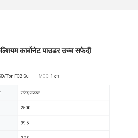
कैल्शियम कार्बोनेट पाउडर उच्च सफेदी
 FOB Guangzhou,China
MOQ:
1 टन
ि
सफेद पाउडर
2500
99.5