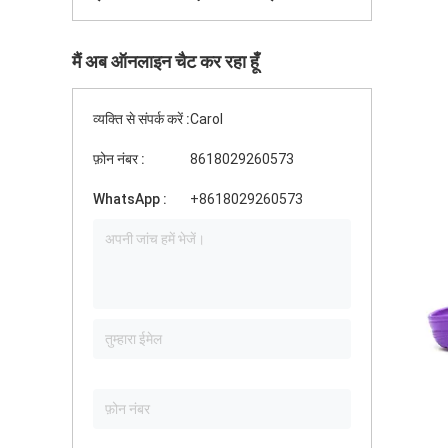
मैं अब ऑनलाइन चैट कर रहा हूँ
व्यक्ति से संपर्क करें :
Carol
फ़ोन नंबर :
8618029260573
WhatsApp :
+8618029260573