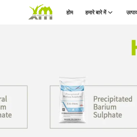
होम
हमारे बारे में
उत्पा