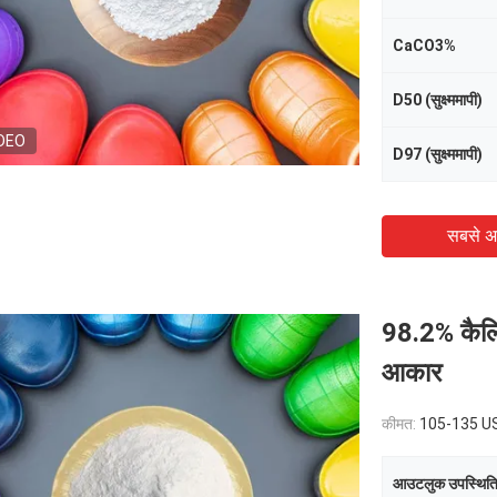
CaCO3%
D50 (सुक्ष्ममापी)
DEO
D97 (सुक्ष्ममापी)
सबसे अ
98.2% कैल्श
आकार
कीमत:
105-135 USD/Ton
आउटलुक उपस्थित