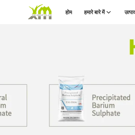
होम
हमारे बारे में
उत्पा