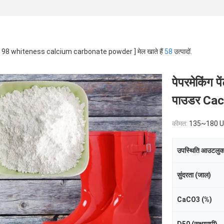
 [ 98 whiteness calcium carbonate powder ] मेल खाते हैं
58
उत्पादों.
पेपरमेकिंग प
पाउडर Cac
कीमत:
135~180 USD/Ton
उपस्थिति आउटलु
सुंदरता (जाल)
CaCO3 (%)