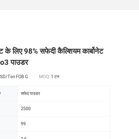
ेंट के लिए 98% सफेदी कैल्शियम कार्बोनेट
o3 पाउडर
 FOB Guangzhou,China
MOQ:
1 टन
क
सफेद पाउडर
2500
99