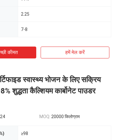
2.25
7-8
च्छी कीमत
हमें मेल करें
र्टिफाइड स्वास्थ्य भोजन के लिए सक्रिय
% शुद्धता कैल्शियम कार्बोनेट पाउडर
.24
MOQ:
20000 किलोग्राम
(%)
≥98