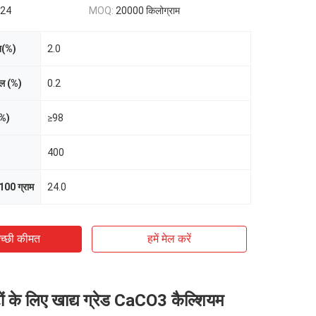
.24
MOQ:
20000 किलोग्राम
न(%)
2.0
ल (%)
0.2
(%)
≥98
400
100 ग्राम
24.0
च्छी कीमत
हमें मेल करें
टों के लिए खाद्य ग्रेड CaCO3 कैल्शियम