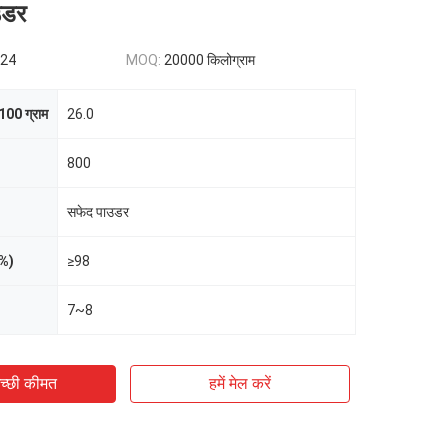
उडर
.24
MOQ:
20000 किलोग्राम
100 ग्राम
26.0
800
सफेद पाउडर
(%)
≥98
7~8
च्छी कीमत
हमें मेल करें