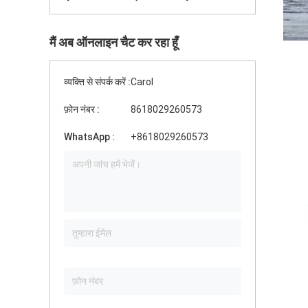
मैं अब ऑनलाइन चैट कर रहा हूँ
व्यक्ति से संपर्क करें :
Carol
फ़ोन नंबर :
8618029260573
WhatsApp :
+8618029260573