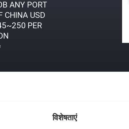
OB ANY PORT
F CHINA USD
45~250 PER
ON
त
विशेषताएं