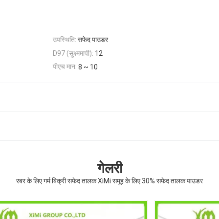
उपस्थिति:
सफेद पाउडर
D97 (सुक्ष्ममापी):
12
पीएच मान:
8 ~ 10
गेलरी
रबर के लिए गर्म बिक्री सफेद तालक XiMi समूह के लिए 30% सफेद तालक पाउडर