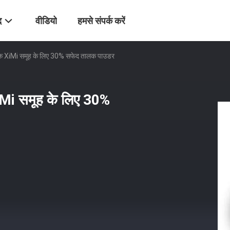
द
वीडियो
हमसे संपर्क करें
तालक XiMi समूह के लिए 30% सफेद तालक पाउडर
XiMi समूह के लिए 30%