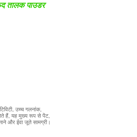
फेद तालक पाउडर
ेटिविटी, उच्च गलनांक,
ैं, यह मुख्य रूप से पेंट,
बनाने और ईवा जूते सामग्री।