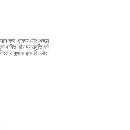
ेदी, समान कण आकार और अच्छा
िक शक्ति और पुनरावृत्ति को
िस्तार गुणांक इत्यादि, और