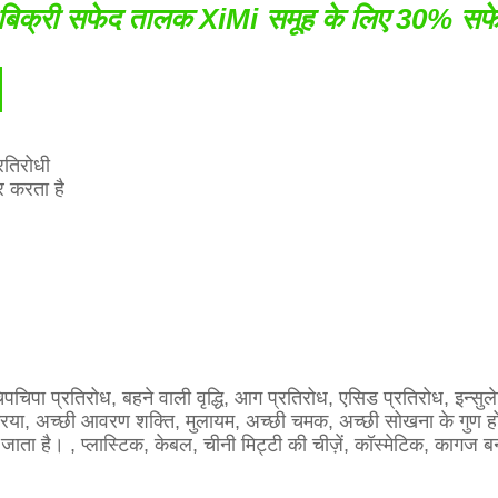
्म बिक्री सफेद तालक XiMi समूह के लिए 30% स
:
रतिरोधी
ार करता है
चिपा प्रतिरोध, बहने वाली वृद्धि, आग प्रतिरोध, एसिड प्रतिरोध, इन्सुल
रिया, अच्छी आवरण शक्ति, मुलायम, अच्छी चमक, अच्छी सोखना के गुण होते ह
 जाता है। , प्लास्टिक, केबल, चीनी मिट्टी की चीज़ें, कॉस्मेटिक, कागज 