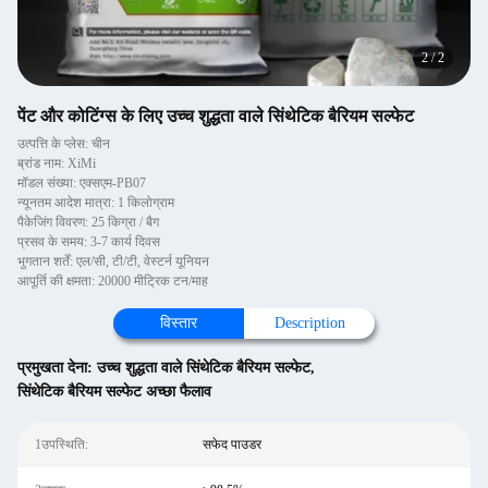
2
/
2
पेंट और कोटिंग्स के लिए उच्च शुद्धता वाले सिंथेटिक बैरियम सल्फेट
उत्पत्ति के प्लेस: चीन
ब्रांड नाम: XiMi
मॉडल संख्या: एक्सएम-PB07
न्यूनतम आदेश मात्रा: 1 किलोग्राम
पैकेजिंग विवरण: 25 किग्रा / बैग
प्रसव के समय: 3-7 कार्य दिवस
भुगतान शर्तें: एल/सी, टी/टी, वेस्टर्न यूनियन
आपूर्ति की क्षमता: 20000 मीट्रिक टन/माह
विस्तार
Description
प्रमुखता देना:
उच्च शुद्धता वाले सिंथेटिक बैरियम सल्फेट
,
सिंथेटिक बैरियम सल्फेट अच्छा फैलाव
1उपस्थिति:
सफेद पाउडर