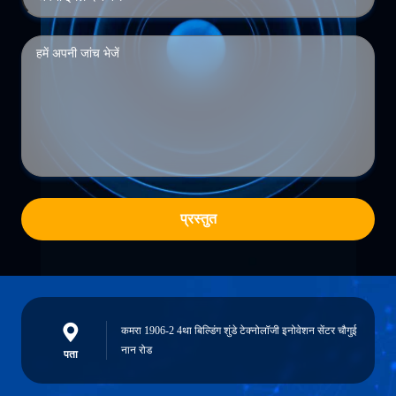
प्रस्तुत
कमरा 1906-2 4था बिल्डिंग शुंडे टेक्नोलॉजी इनोवेशन सेंटर चौगुई
नान रोड
पता