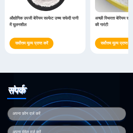
औद्योगिक उपजी बेरियम सल्फेट उच्च सफेदी पानी
अच्छी स्थिरता बेरियम सल्फ
में घुलनशील
की गारंटी
सर्वोत्तम मूल्य प्राप्त करें
सर्वोत्तम मूल्य प्राप्त करे
संपर्क