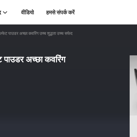
द
वीडियो
हमसे संपर्क करें
 सल्फेट पाउडर अच्छा कवरिंग उच्च शुद्धता उच्च सफेद
फेट पाउडर अच्छा कवरिंग