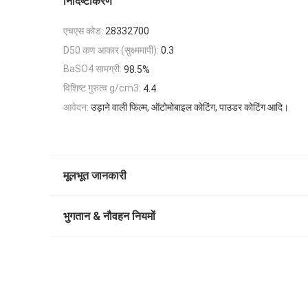
निर्दिष्टीकरण
एचएस कोड:
28332700
D50 कण आकार (सुक्ष्ममापी):
0.3
BaSO4 सामग्री:
98.5%
विशिष्ट गुरुत्व g/cm3:
4.4
आवेदन:
उड़ाने वाली फिल्म, ऑटोमोबाइल कोटिंग, पाउडर कोटिंग आदि।
मूलभूत जानकारी
भुगतान & नौवहन नियमों