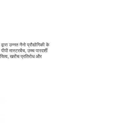
रा उन्नत नैनो प्रौद्योगिकी के
ीपी मास्टरबैच, उच्च पारदर्शी
यित्व, खरोंच प्रतिरोध और