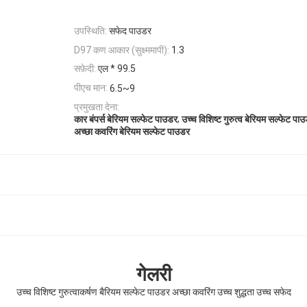
उपस्थिति:
सफेद पाउडर
D97 कण आकार (सुक्ष्ममापी):
1.3
सफ़ेदी:
एल * 99.5
पीएच मान:
6.5~9
प्रमुखता देना:
,
कार बंपर्स बेरियम सल्फेट पाउडर
उच्च विशिष्ट गुरुत्व बेरियम सल्फेट पा
अच्छा कवरिंग बेरियम सल्फेट पाउडर
गेलरी
उच्च विशिष्ट गुरुत्वाकर्षण बैरियम सल्फेट पाउडर अच्छा कवरिंग उच्च शुद्धता उच्च सफेद