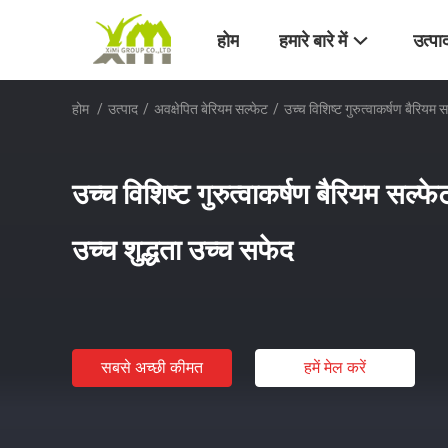
होम
हमारे बारे में
उत्पा
होम
/
उत्पाद
/
अवक्षेपित बेरियम सल्फेट
/
उच्च विशिष्ट गुरुत्वाकर्षण बैरियम
उच्च विशिष्ट गुरुत्वाकर्षण बैरियम सल्
उच्च शुद्धता उच्च सफेद
सबसे अच्छी कीमत
हमें मेल करें