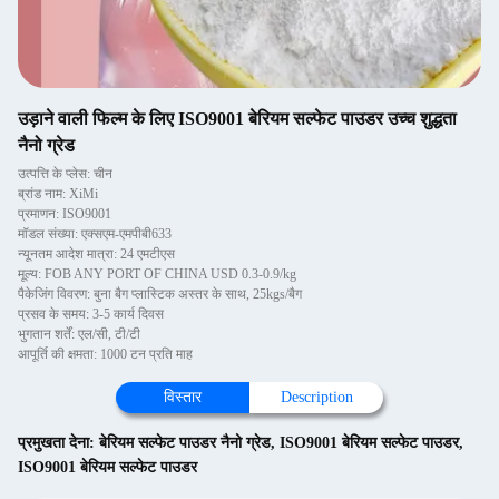
उड़ाने वाली फिल्म के लिए ISO9001 बेरियम सल्फेट पाउडर उच्च शुद्धता
नैनो ग्रेड
उत्पत्ति के प्लेस: चीन
ब्रांड नाम: XiMi
प्रमाणन: ISO9001
मॉडल संख्या: एक्सएम-एमपीबी633
न्यूनतम आदेश मात्रा: 24 एमटीएस
मूल्य: FOB ANY PORT OF CHINA USD 0.3-0.9/kg
पैकेजिंग विवरण: बुना बैग प्लास्टिक अस्तर के साथ, 25kgs/बैग
प्रसव के समय: 3-5 कार्य दिवस
भुगतान शर्तें: एल/सी, टी/टी
आपूर्ति की क्षमता: 1000 टन प्रति माह
विस्तार
Description
प्रमुखता देना:
बेरियम सल्फेट पाउडर नैनो ग्रेड
,
ISO9001 बेरियम सल्फेट पाउडर
,
ISO9001 बेरियम सल्फेट पाउडर