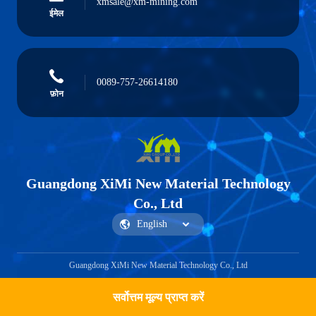
xmsale@xm-mining.com
ईमेल
0089-757-26614180
फ़ोन
Guangdong XiMi New Material Technology
Co., Ltd
Guangdong XiMi New Material Technology Co., Ltd
सर्वोत्तम मूल्य प्राप्त करें
एक कहावत कहना