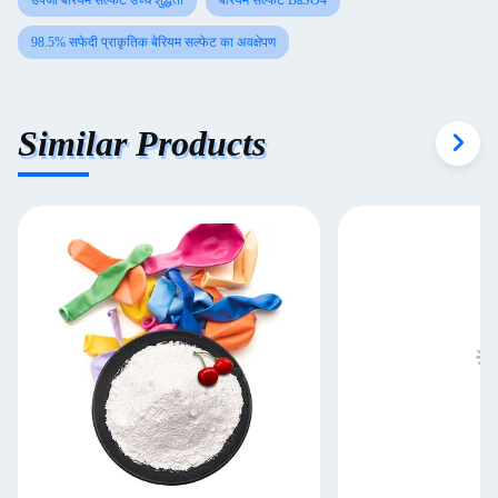
उपजी बेरियम सल्फेट उच्च शुद्धता
बेरियम सल्फेट BaSO4
98.5% सफेदी प्राकृतिक बेरियम सल्फेट का अवक्षेपण
Similar Products