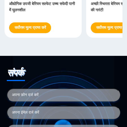
औद्योगिक उपजी बेरियम सल्फेट उच्च सफेदी पानी
अच्छी स्थिरता बेरियम सल्फ
में घुलनशील
की गारंटी
सर्वोत्तम मूल्य प्राप्त करें
सर्वोत्तम मूल्य प्राप्त करे
संपर्क