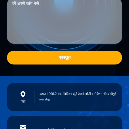
प्रस्तुत
कमरा 1906-2 4था बिल्डिंग शुंडे टेक्नोलॉजी इनोवेशन सेंटर चौगुई
नान रोड
पता