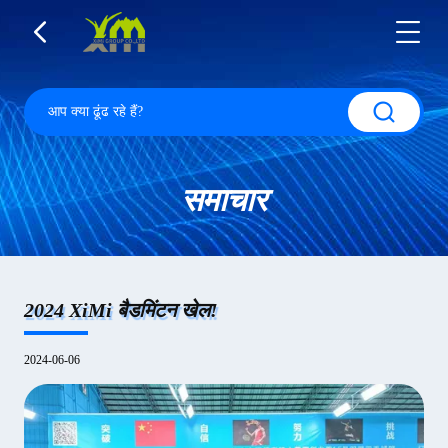
समाचार
2024 XiMi बैडमिंटन खेल!
2024-06-06