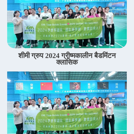
शीमी ग्रुप 2024 ग्रीष्मकालीन बैडमिंटन
क्लासिक