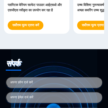
प्लास्टिक बेरियम सल्फेट पाउडर आईएसओ और
उच्च विशिष्ट गुरुत्वाकर्ष
एसजीएस स्वीकृत का उपयोग कर रहा है
अच्छा कवरिंग उच्च शुद्धता
सर्वोत्तम मूल्य प्राप्त करें
सर्वोत्तम मूल्य प्राप्त करे
संपर्क