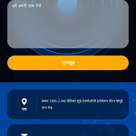
प्रस्तुत
कमरा 1906-2 4था बिल्डिंग शुंडे टेक्नोलॉजी इनोवेशन सेंटर चौगुई
नान रोड
पता